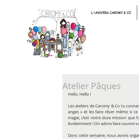
L'UNIVERS CAROMY & CO
Atelier Pâques
Hello, Hello !
Les ateliers de Caromy & Co tu connais
anges » et les faire rêver même si ce 
magie, c’est notre dure mission que l’o
évidemment ! On adore faire sourire vos
Donc cette semaine, nous avons organi