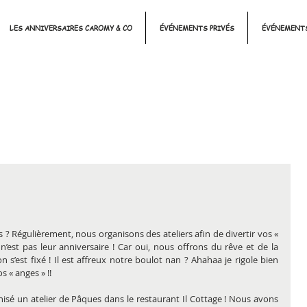
LES ANNIVERSAIRES CAROMY & CO
ÉVÉNEMENTS PRIVÉS
ÉVÉNEMENTS
 ? Régulièrement, nous organisons des ateliers afin de divertir vos « 
n’est pas leur anniversaire ! Car oui, nous offrons du rêve et de la 
n s’est fixé ! Il est affreux notre boulot nan ? Ahahaa je rigole bien 
 « anges » !!
sé un atelier de Pâques dans le restaurant Il Cottage ! Nous avons 