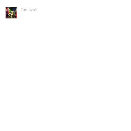
Carnaval!