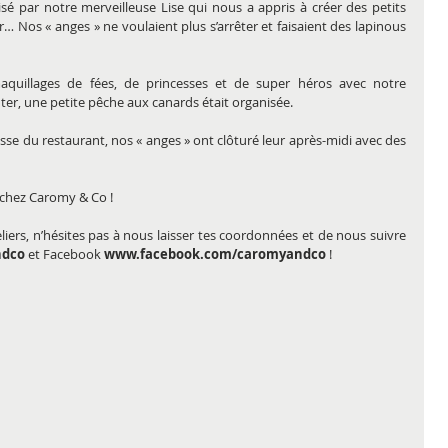
sé par notre merveilleuse Lise qui nous a appris à créer des petits 
r… Nos « anges » ne voulaient plus s’arrêter et faisaient des lapinous 
aquillages de fées, de princesses et de super héros avec notre 
nter, une petite pêche aux canards était organisée.
sse du restaurant, nos « anges » ont clôturé leur après-midi avec des 
 chez Caromy & Co !
liers, n’hésites pas à nous laisser tes coordonnées et de nous suivre 
dco
 et Facebook 
www.facebook.com/caromyandco
 !