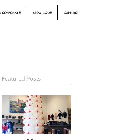
 CORPORATE
eBOUTIQUE
CONTACT
Featured Posts