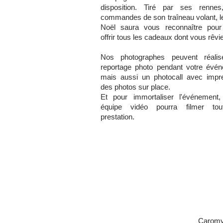
disposition. Tiré par ses renne
commandes de son traîneau volant, l
Noël saura vous reconnaître pou
offrir tous les cadeaux dont vous rêvi
Nos photographes peuvent réalis
reportage photo pendant votre évé
mais aussi un photocall avec impr
des photos sur place.
Et pour immortaliser l'événement,
équipe vidéo pourra filmer tou
prestation.
Caromy 