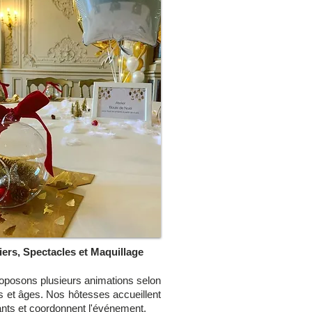
iers, Spectacles et Maquillage
oposons plusieurs animations selon
s et âges. Nos hôtesses accueillent
ants et coordonnent l'événement.