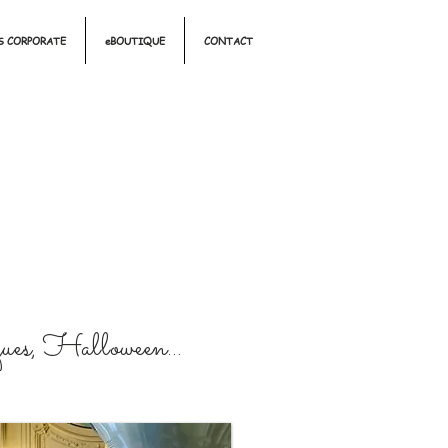
 CORPORATE
eBOUTIQUE
CONTACT
ues, Halloween...