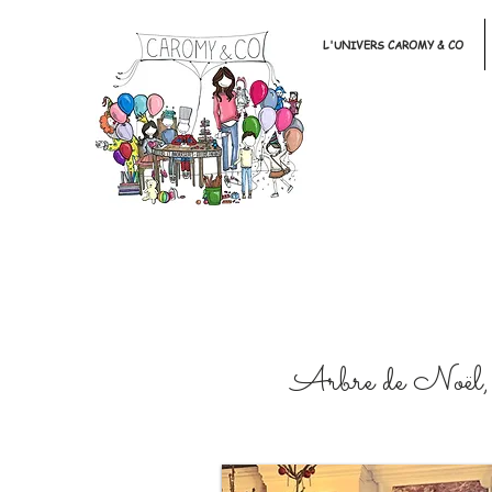
L'UNIVERS CAROMY & CO
Arbre de Noël, G