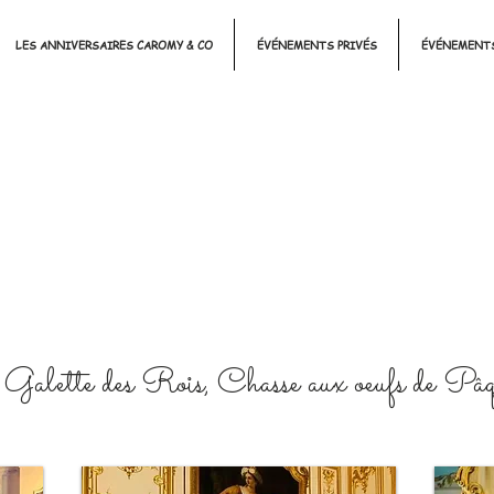
LES ANNIVERSAIRES CAROMY & CO
ÉVÉNEMENTS PRIVÉS
ÉVÉNEMENTS
alette des Rois, Chasse aux oeufs de Pâq