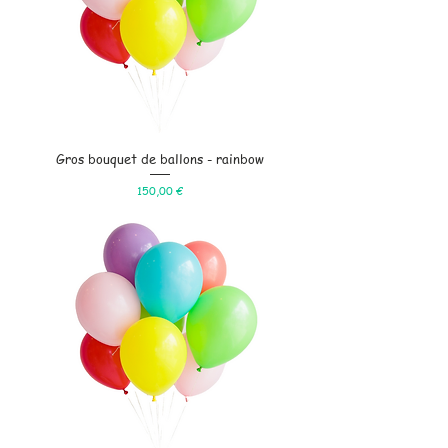
Gros bouquet de ballons - rainbow
Prix
150,00 €