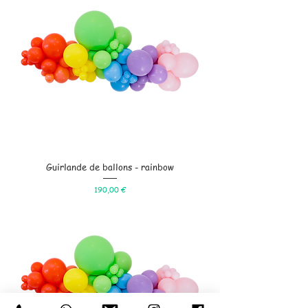
Guirlande de ballons - rainbow
Prix
190,00 €