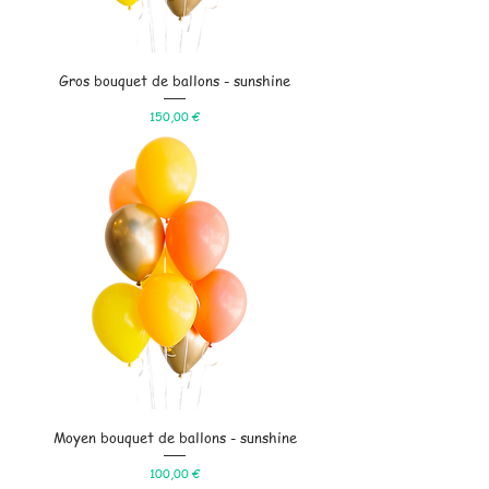
Gros bouquet de ballons - sunshine
Prix
150,00 €
Moyen bouquet de ballons - sunshine
Prix
100,00 €