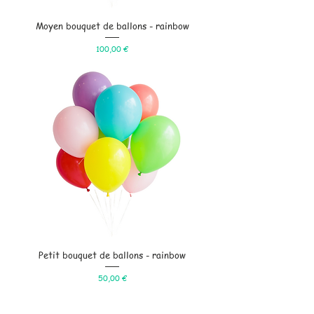
Moyen bouquet de ballons - rainbow
Prix
100,00 €
Petit bouquet de ballons - rainbow
Prix
50,00 €