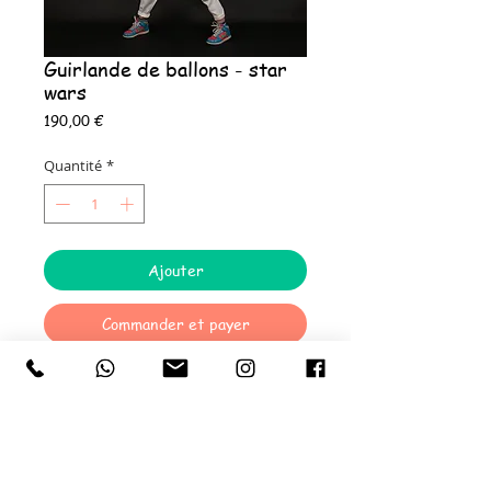
Guirlande de ballons - star
wars
Prix
190,00 €
Quantité
*
Ajouter
Commander et payer
Réalisation d'une guirlande de ballons de 2
mètres
Caromy & Co se charge de la réalisation de