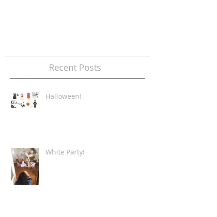
Recent Posts
Halloween!
White Party!