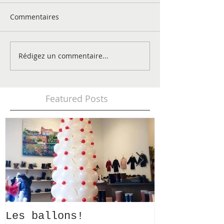
Commentaires
Rédigez un commentaire...
Featured Posts
Les ballons!
Lancement 