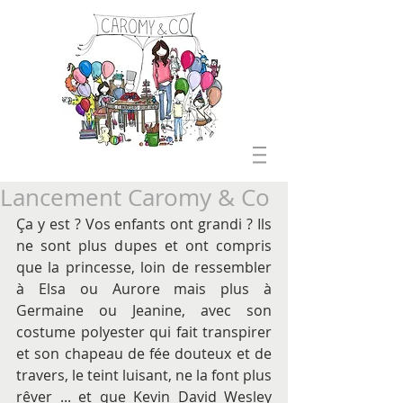
Lancement Caromy & Co
Ça y est ? Vos enfants ont grandi ? Ils 
ne sont plus dupes et ont compris 
que la princesse, loin de ressembler 
à Elsa ou Aurore mais plus à 
Germaine ou Jeanine, avec son 
costume polyester qui fait transpirer 
et son chapeau de fée douteux et de 
travers, le teint luisant, ne la font plus 
rêver ... et que Kevin David Wesley 