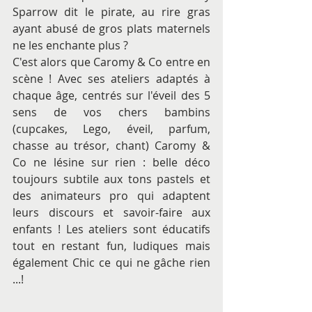
Sparrow dit le pirate, au rire gras 
ayant abusé de gros plats maternels 
ne les enchante plus ? 
C'est alors que Caromy & Co entre en 
scène ! Avec ses ateliers adaptés à 
chaque âge, centrés sur l'éveil des 5 
sens de vos chers bambins 
(cupcakes, Lego, éveil, parfum, 
chasse au trésor, chant) Caromy & 
Co ne lésine sur rien : belle déco 
toujours subtile aux tons pastels et 
des animateurs pro qui adaptent 
leurs discours et savoir-faire aux 
enfants ! Les ateliers sont éducatifs 
tout en restant fun, ludiques mais 
également Chic ce qui ne gâche rien 
...!  